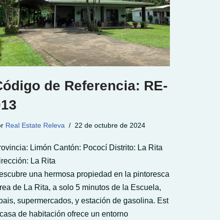
Código de Referencia: RE-
013
or
Real Estate Releva
22 de octubre de 2024
rovincia: Limón Cantón: Pococí Distrito: La Rita
irección: La Rita
escubre una hermosa propiedad en la pintoresca
rea de La Rita, a solo 5 minutos de la Escuela,
bais, supermercados, y estación de gasolina. Est
 casa de habitación ofrece un entorno