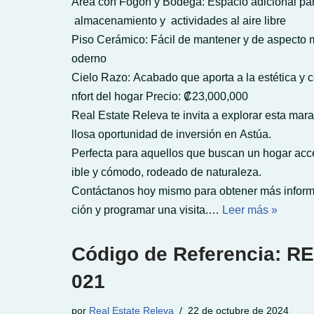
Área con Fogón y Bodega: Espacio adicional pa
almacenamiento y actividades al aire libre
Piso Cerámico: Fácil de mantener y de aspecto 
oderno
Cielo Razo: Acabado que aporta a la estética y 
nfort del hogar Precio: ₡23,000,000
Real Estate Releva te invita a explorar esta mara
llosa oportunidad de inversión en Astúa.
Perfecta para aquellos que buscan un hogar acc
ible y cómodo, rodeado de naturaleza.
Contáctanos hoy mismo para obtener más infor
ción y programar una visita.…
Leer más »
Código de Referencia: RE
021
por
Real Estate Releva
22 de octubre de 2024