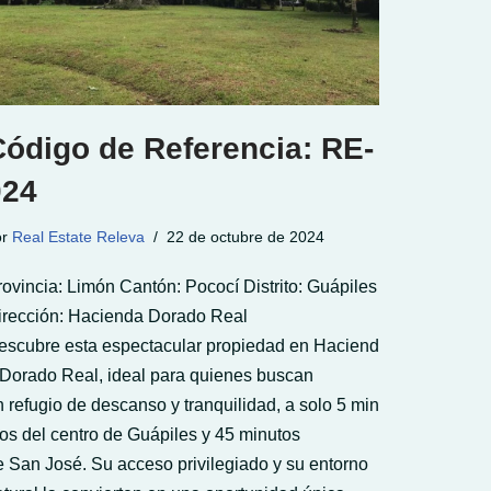
Código de Referencia: RE-
024
or
Real Estate Releva
22 de octubre de 2024
rovincia: Limón Cantón: Pococí Distrito: Guápiles
irección: Hacienda Dorado Real
escubre esta espectacular propiedad en Haciend
 Dorado Real, ideal para quienes buscan
n refugio de descanso y tranquilidad, a solo 5 min
tos del centro de Guápiles y 45 minutos
e San José. Su acceso privilegiado y su entorno