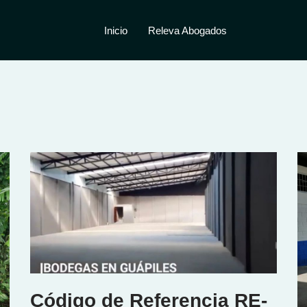
Inicio
Releva Abogados
Código de Referencia RE-