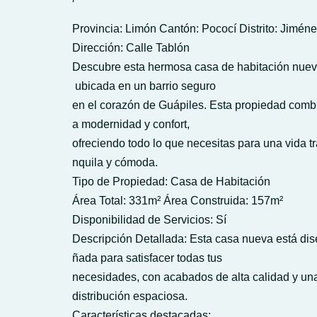
Provincia: Limón Cantón: Pococí Distrito: Jimén
Dirección: Calle Tablón
Descubre esta hermosa casa de habitación nuev
ubicada en un barrio seguro
en el corazón de Guápiles. Esta propiedad comb
a modernidad y confort,
ofreciendo todo lo que necesitas para una vida tr
nquila y cómoda.
Tipo de Propiedad: Casa de Habitación
Área Total: 331m² Área Construida: 157m²
Disponibilidad de Servicios: Sí
Descripción Detallada: Esta casa nueva está dis
ñada para satisfacer todas tus
necesidades, con acabados de alta calidad y u
distribución espaciosa.
Características destacadas: