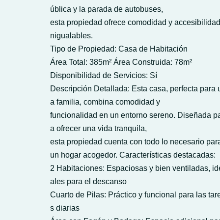
ública y la parada de autobuses,
esta propiedad ofrece comodidad y accesibilidad
nigualables.
Tipo de Propiedad: Casa de Habitación
Área Total: 385m² Área Construida: 78m²
Disponibilidad de Servicios: Sí
Descripción Detallada: Esta casa, perfecta para 
a familia, combina comodidad y
funcionalidad en un entorno sereno. Diseñada p
a ofrecer una vida tranquila,
esta propiedad cuenta con todo lo necesario pa
un hogar acogedor. Características destacadas:
2 Habitaciones: Espaciosas y bien ventiladas, id
ales para el descanso
Cuarto de Pilas: Práctico y funcional para las tar
s diarias