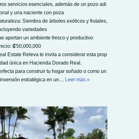
tros servicios esenciales, además de un pozo adi
ional y una naciente con poza
aturaleza: Siembra de árboles exóticos y frutales,
ncluyendo variedades
ue aportan un ambiente fresco y productivo
recio: ₡50,000,000
eal Estate Releva te invita a considerar esta prop
edad única en Hacienda Dorado Real.
erfecta para construir tu hogar soñado o como un
 inversión estratégica en un…
Leer más »