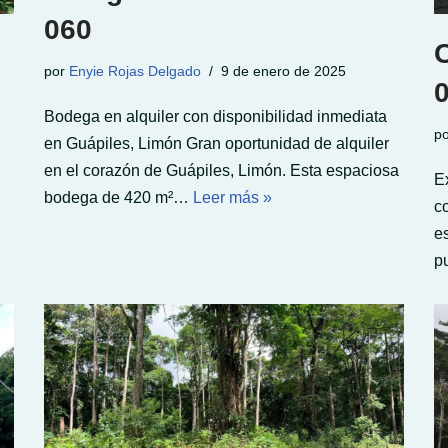
060
por
Enyie Rojas Delgado
9 de enero de 2025
Bodega en alquiler con disponibilidad inmediata
p
en Guápiles, Limón Gran oportunidad de alquiler
en el corazón de Guápiles, Limón. Esta espaciosa
E
bodega de 420 m²…
Leer más »
c
e
p