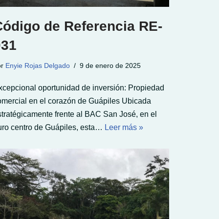
Código de Referencia RE-
031
or
Enyie Rojas Delgado
9 de enero de 2025
xcepcional oportunidad de inversión: Propiedad
omercial en el corazón de Guápiles Ubicada
stratégicamente frente al BAC San José, en el
uro centro de Guápiles, esta…
Leer más »