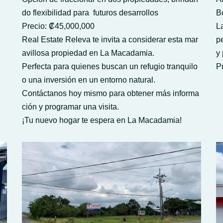
do flexibilidad para futuros desarrollos
B
Precio: ₡45,000,000
L
Real Estate Releva te invita a considerar esta mar
pe
avillosa propiedad en La Macadamia.
y 
Perfecta para quienes buscan un refugio tranquilo
P
o una inversión en un entorno natural.
Contáctanos hoy mismo para obtener más informa
ción y programar una visita.
¡Tu nuevo hogar te espera en La Macadamia!