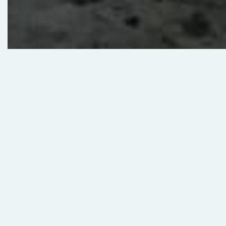
Código de Referencia RE-031
Excepcional oportunidad de inversión: Propiedad come
Guápiles
Ubicada estratégicamente frente al BAC San José, en el 