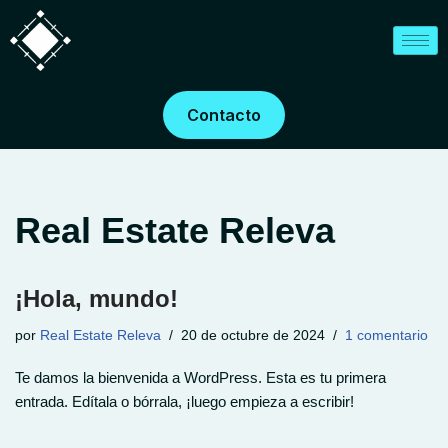
Saltar
al
contenido
Contacto
Real Estate Releva
¡Hola, mundo!
por
Real Estate Releva
20 de octubre de 2024
1 comentario
Te damos la bienvenida a WordPress. Esta es tu primera
entrada. Edítala o bórrala, ¡luego empieza a escribir!