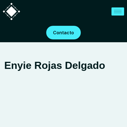
Saltar
al
contenido
Contacto
Enyie Rojas Delgado